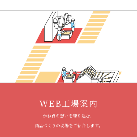
WEB工場案内
かね貞の想いを練り込む、
商品づくりの現場をご紹介します。