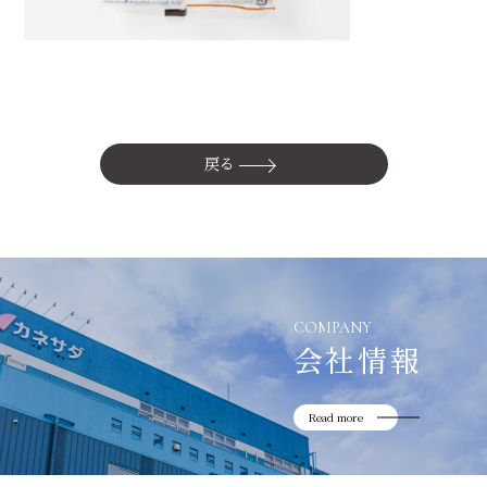
かね貞の歴史
会社情報
採用情報
リニューアル中
戻る
COMPANY
会社情報
Read more