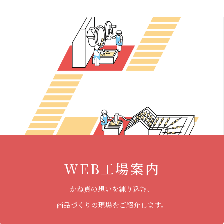
WEB工場案内
かね貞の想いを練り込む、
商品づくりの現場をご紹介します。