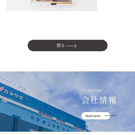
かね貞の歴史
会社情報
採用情報
リニューアル中
戻る
COMPANY
会社情報
Read more