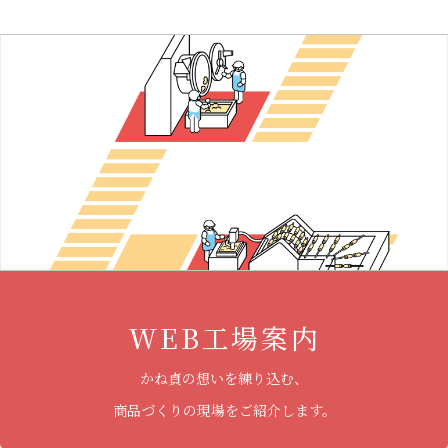
WEB工場案内
かね貞の想いを練り込む、
商品づくりの現場をご紹介します。