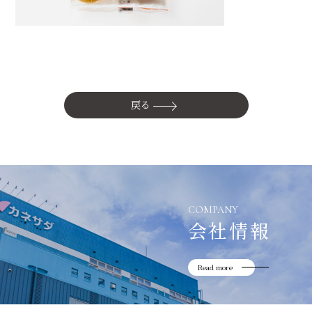
かね貞の歴史
会社情報
採用情報
リニューアル中
戻る
COMPANY
会社情報
Read more