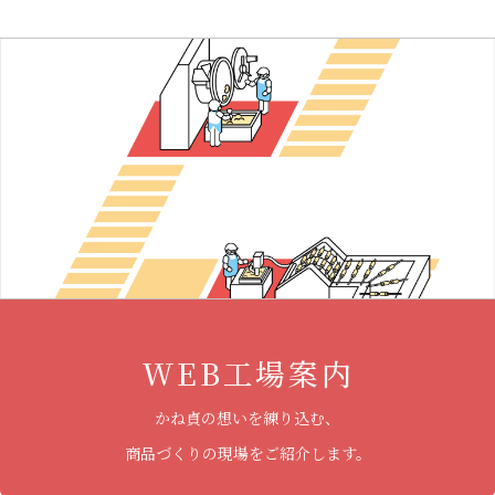
WEB工場案内
かね貞の想いを練り込む、
商品づくりの現場をご紹介します。