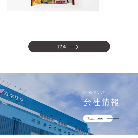
かね貞の歴史
会社情報
採用情報
リニューアル中
戻る
COMPANY
会社情報
Read more