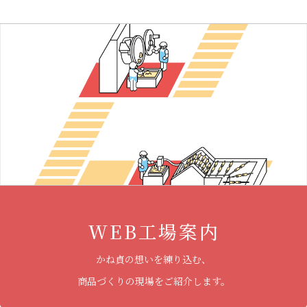
WEB工場案内
かね貞の想いを練り込む、
商品づくりの現場をご紹介します。