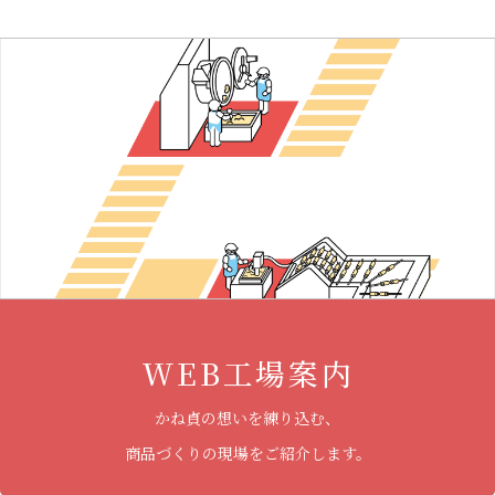
WEB工場案内
かね貞の想いを練り込む、
商品づくりの現場をご紹介します。