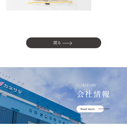
かね貞の歴史
会社情報
採用情報
リニューアル中
戻る
COMPANY
会社情報
Read more