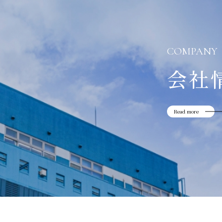
COMPANY
会社
Read more