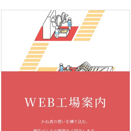
WEB工場案内
かね貞の想いを練り込む、
商品づくりの現場をご紹介します。