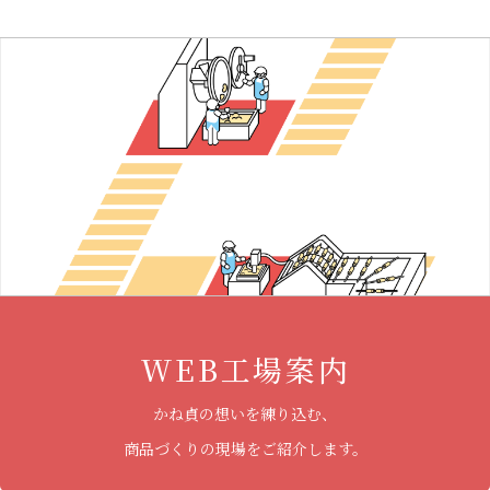
WEB工場案内
かね貞の想いを練り込む、
商品づくりの現場をご紹介します。