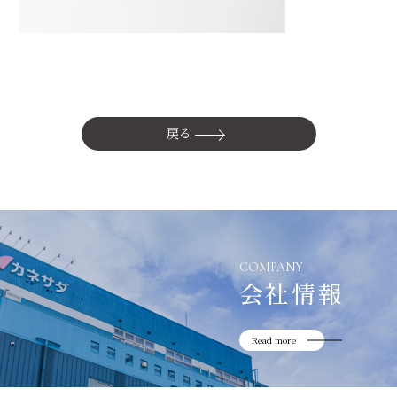
かね貞の歴史
会社情報
採用情報
リニューアル中
戻る
COMPANY
会社情報
Read more