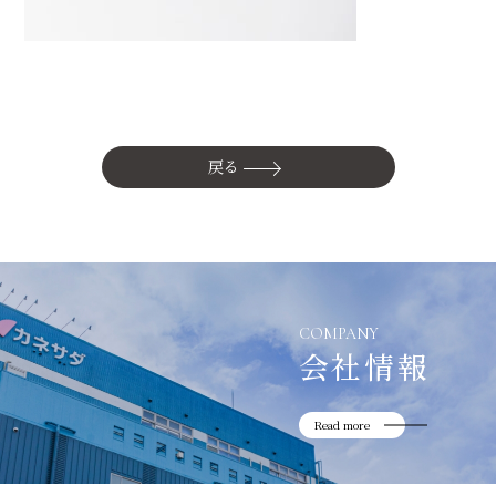
かね貞の歴史
会社情報
採用情報
リニューアル中
戻る
COMPANY
会社情報
Read more