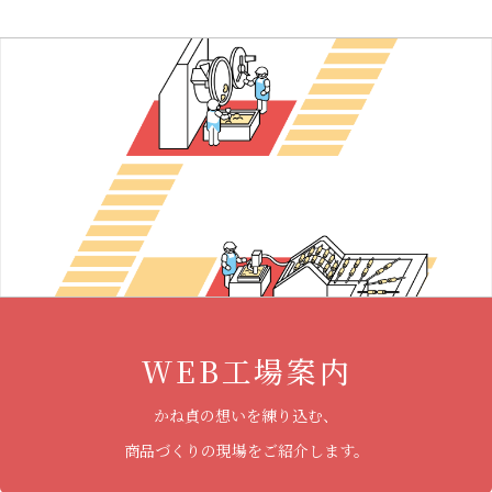
WEB工場案内
かね貞の想いを練り込む、
商品づくりの現場をご紹介します。