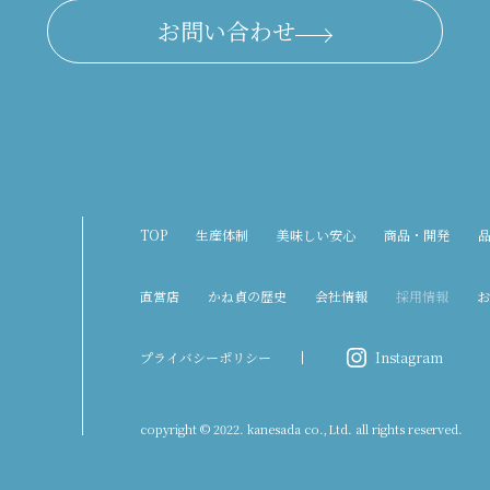
お問い合わせ
TOP
生産体制
美味しい安心
商品・開発
直営店
かね貞の歴史
会社情報
採用情報
お
プライバシーポリシー
Instagram
copyright © 2022. kanesada co.,Ltd. all rights reserved.