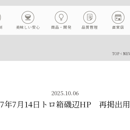
制
美味しい安心
商品・開発
品質管理
直営店
TOP
<
NE
2025.10.06
7年7月14日トロ箱磯辺HP 再掲出