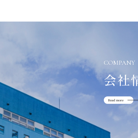
COMPANY
会社
Read more