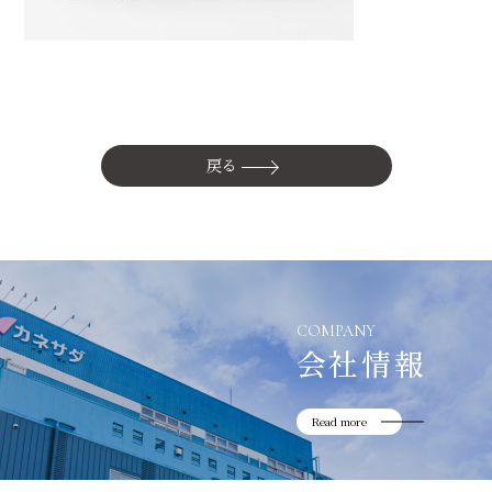
かね貞の歴史
会社情報
採用情報
リニューアル中
戻る
COMPANY
会社情報
Read more