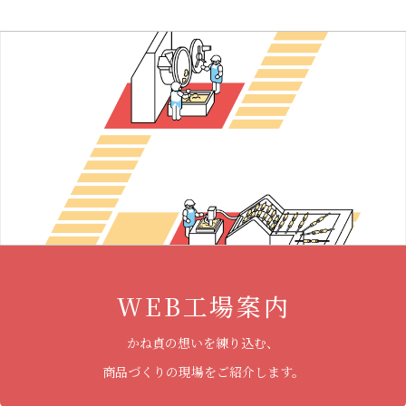
WEB工場案内
かね貞の想いを練り込む、
商品づくりの現場をご紹介します。