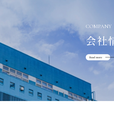
COMPANY
会社
Read more