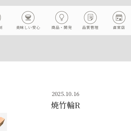
制
美味しい安心
商品・開発
品質管理
直営店
2025.10.16
焼竹輪R