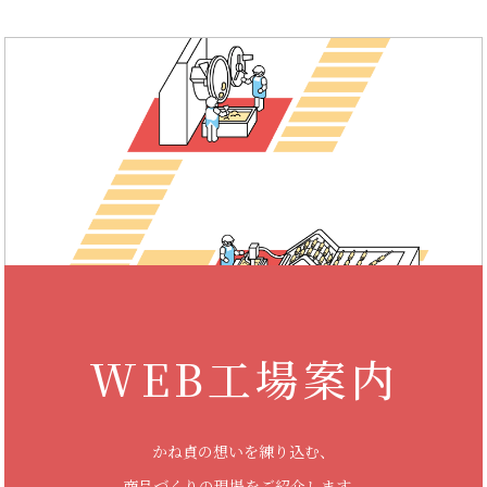
WEB工場案内
かね貞の想いを練り込む、
商品づくりの現場をご紹介します。