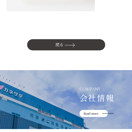
かね貞の歴史
会社情報
採用情報
リニューアル中
戻る
COMPANY
会社情報
Read more