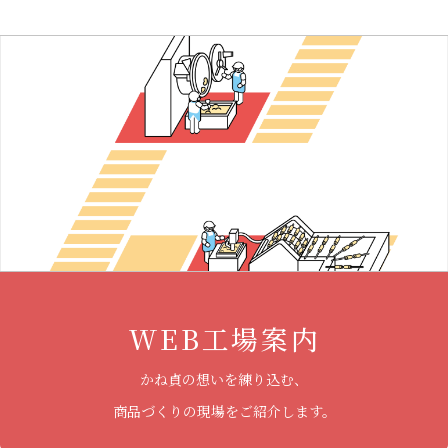
WEB工場案内
かね貞の想いを練り込む、
商品づくりの現場をご紹介します。