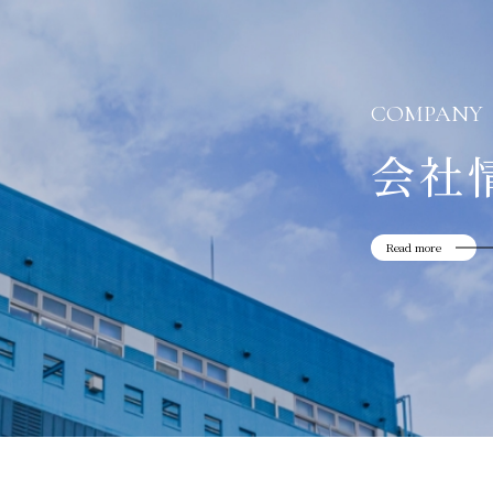
COMPANY
会社
Read more