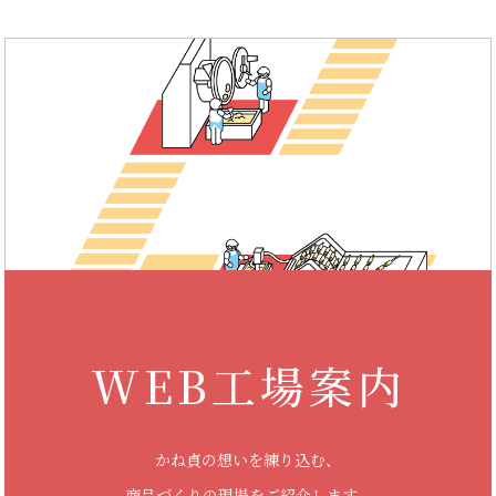
WEB工場案内
かね貞の想いを練り込む、
商品づくりの現場をご紹介します。