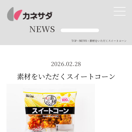
NEWS
TOP
<
NEWS
< 素材をいただくスイートコーン
TOP
生産体制
2026.02.28
素材をいただくスイートコーン
美味しい安心
商品・開発
品質管理
直営店