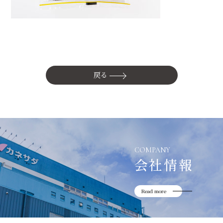
かね貞の歴史
会社情報
採用情報
リニューアル中
戻る
COMPANY
会社情報
Read more