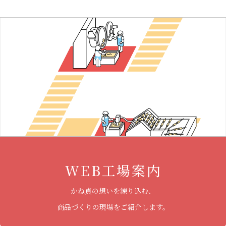
WEB工場案内
かね貞の想いを練り込む、
商品づくりの現場をご紹介します。