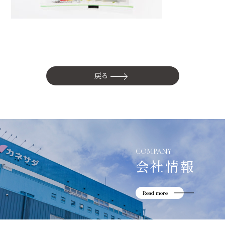
かね貞の歴史
会社情報
採用情報
リニューアル中
戻る
COMPANY
会社情報
Read more