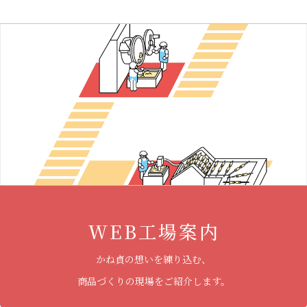
WEB工場案内
かね貞の想いを練り込む、
商品づくりの現場をご紹介します。