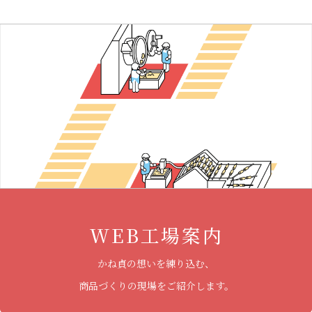
WEB工場案内
かね貞の想いを練り込む、
商品づくりの現場をご紹介します。