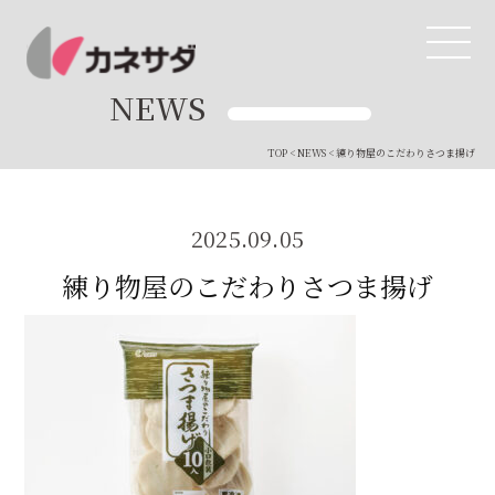
NEWS
TOP
<
NEWS
< 練り物屋のこだわりさつま揚げ
TOP
生産体制
2025.09.05
練り物屋のこだわりさつま揚げ
美味しい安心
商品・開発
品質管理
直営店