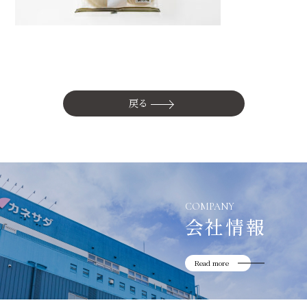
かね貞の歴史
会社情報
採用情報
リニューアル中
戻る
COMPANY
会社情報
Read more