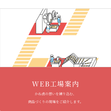
WEB工場案内
かね貞の想いを練り込む、
商品づくりの現場をご紹介します。