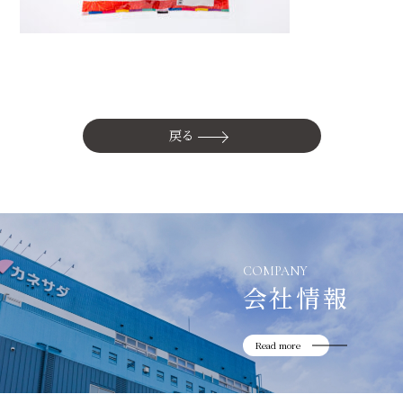
かね貞の歴史
会社情報
採用情報
リニューアル中
戻る
COMPANY
会社情報
Read more