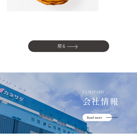
かね貞の歴史
会社情報
採用情報
リニューアル中
戻る
COMPANY
会社情報
Read more