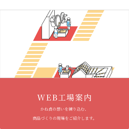
WEB工場案内
かね貞の想いを練り込む、
商品づくりの現場をご紹介します。