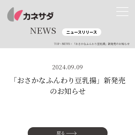
NEWS
ニュースリリース
TOP
<
NEWS
< 「おさかなふんわり豆乳揚」新発売のお知らせ
TOP
生産体制
2024.09.09
美味しい安心
「おさかなふんわり豆乳揚」新発売
のお知らせ
商品・開発
品質管理
直営店
戻る