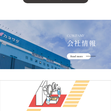
かね貞の歴史
会社情報
採用情報
リニューアル中
COMPANY
会社情報
Read more