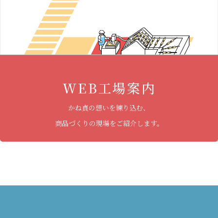
WEB工場案内
かね貞の想いを練り込む、
商品づくりの現場をご紹介します。