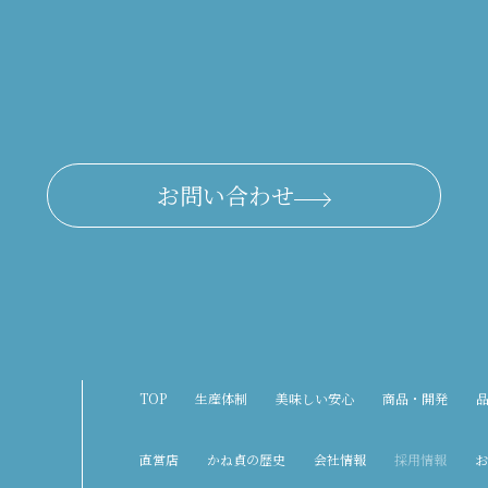
お問い合わせ
TOP
生産体制
美味しい安心
商品・開発
直営店
かね貞の歴史
会社情報
採用情報
お