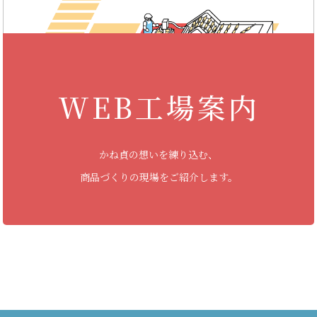
WEB工場案内
かね貞の想いを練り込む、
商品づくりの現場をご紹介します。