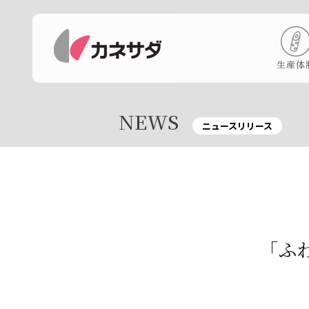
生産体
NEWS
ニュースリリース
「ふ