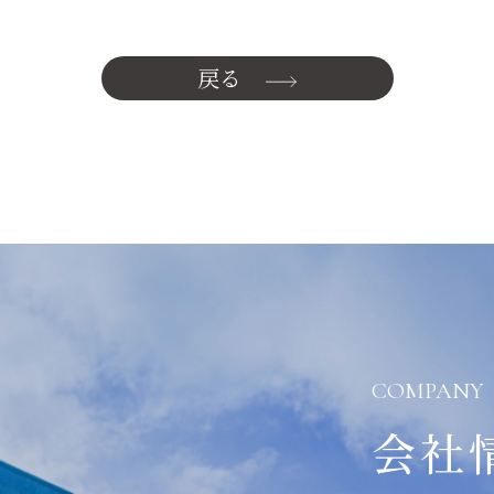
戻る
COMPANY
会社