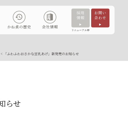
採用
お問い
情報
合わせ
かね貞の歴史
会社情報
リニューアル中
< 「ふわふわおさかな豆乳あげ」新発売のお知らせ
知らせ