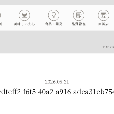
制
美味しい安心
商品・開発
品質管理
直営店
TOP
<
2026.05.21
cdfeff2-f6f5-40a2-a916-adca31eb75