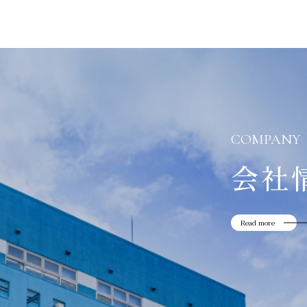
COMPANY
会社
Read more