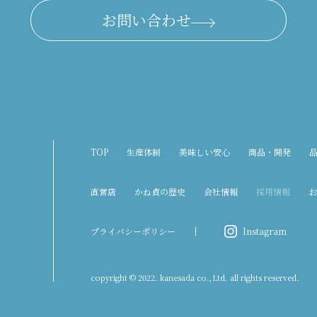
お問い合わせ
TOP
生産体制
美味しい安心
商品・開発
直営店
かね貞の歴史
会社情報
採用情報
お
プライバシーポリシー
Instagram
copyright © 2022. kanesada co.,Ltd. all rights reserved.