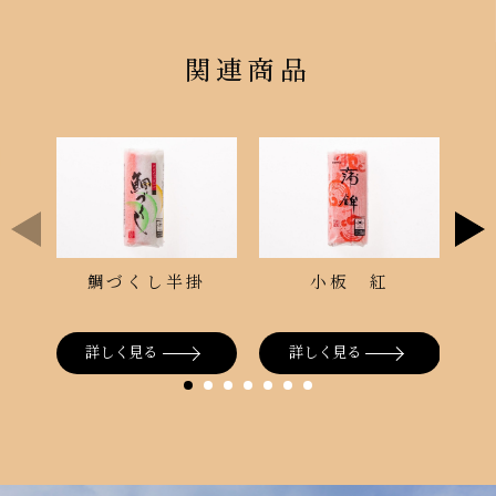
関連商品
ガ
鯛づくし半掛
小板 紅
詳しく見る
詳しく見る