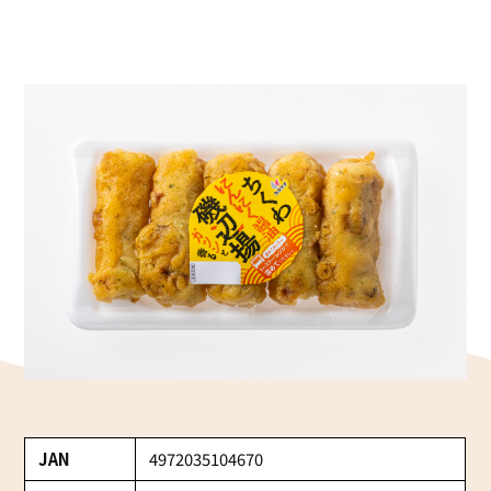
かね貞の歴史
会社情報
採用情報
リニューアル中
JAN
4972035104670