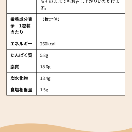
※そのままでもお召し上がりいただけま
す。
栄養成分表
（推定値）
示 1包装
当たり
エネルギー
260kcal
たんぱく質
5.8g
脂質
18.6g
炭水化物
18.4g
食塩相当量
1.5g