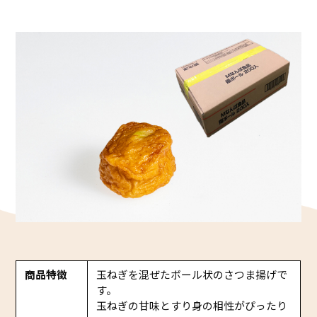
かね貞の歴史
会社情報
採用情報
リニューアル中
商品特徴
玉ねぎを混ぜたボール状のさつま揚げで
す。
玉ねぎの甘味とすり身の相性がぴったり