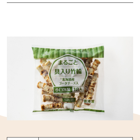
かね貞の歴史
会社情報
採用情報
リニューアル中