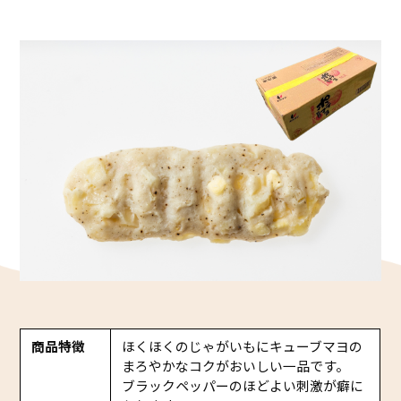
かね貞の歴史
会社情報
採用情報
リニューアル中
商品特徴
ほくほくのじゃがいもにキューブマヨの
まろやかなコクがおいしい一品です。
ブラックペッパーのほどよい刺激が癖に