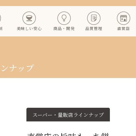
制
美味しい安心
商品・開発
品質管理
直営店
インナップ
スーパー・量販店ラインナップ