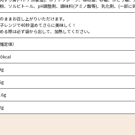
粉、ソルビトール、pH調整剤、調味料(アミノ酸等)、乳化剤、(一部に
のままお召し上がりいただけます。
子レンジで40秒温めてさらに美味しく！
める際は必ず袋から出して、加熱してください。
推定値）
0kcal
9g
6g
.6g
2g