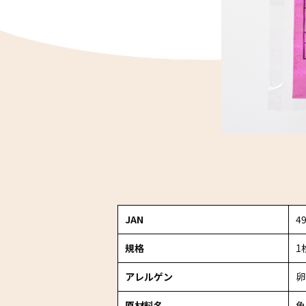
JAN
4
規格
1
アレルゲン
卵
原材料名
魚