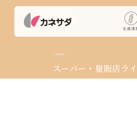
生産体
Category
スーパー・量販店ラ