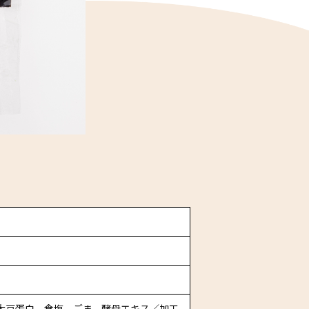
、大豆蛋白、食塩、ごま、酵母エキス／加工