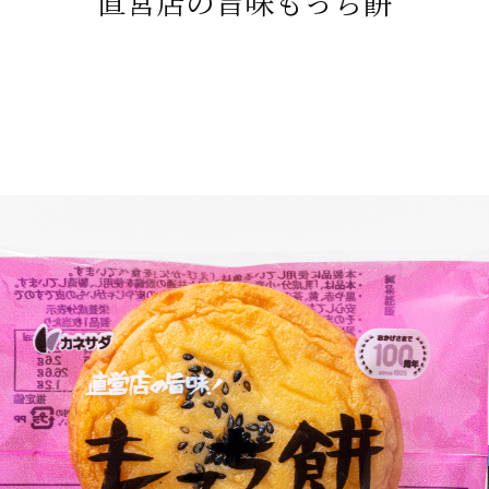
直営店の旨味
もっち餅