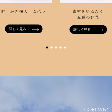
素材をいただく
鮮 かき揚天 ごぼう
五種の野菜
詳しく見る
詳しく見る
COMPANY