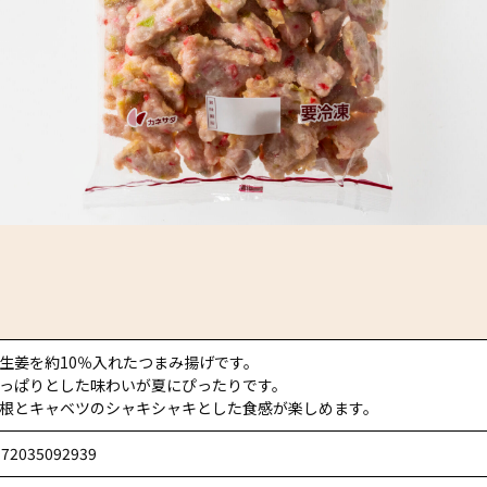
生姜を約10％入れたつまみ揚げです。
っぱりとした味わいが夏にぴったりです。
根とキャベツのシャキシャキとした食感が楽しめます。
972035092939