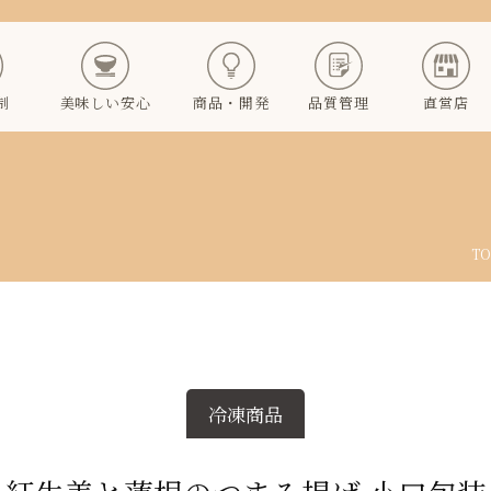
制
美味しい安心
商品・開発
品質管理
直営店
TO
冷凍商品