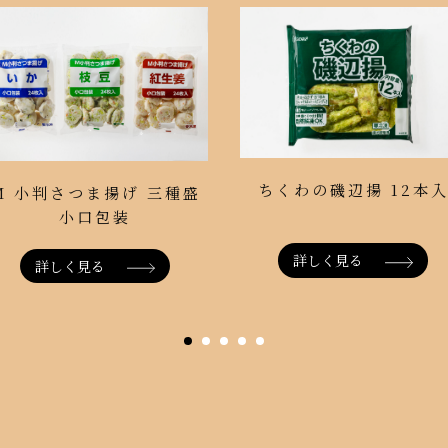
ちくわの磯辺揚 12本
M 小判さつま揚げ 三種盛
小口包装
詳しく見る
詳しく見る