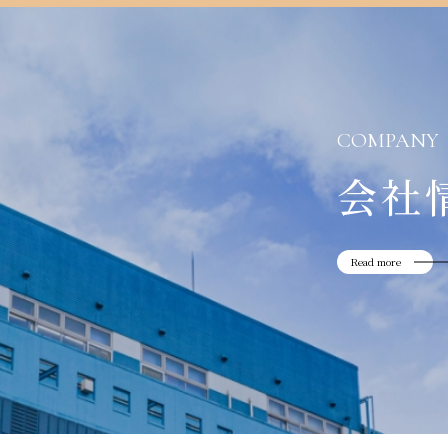
COMPANY
会社
Read more