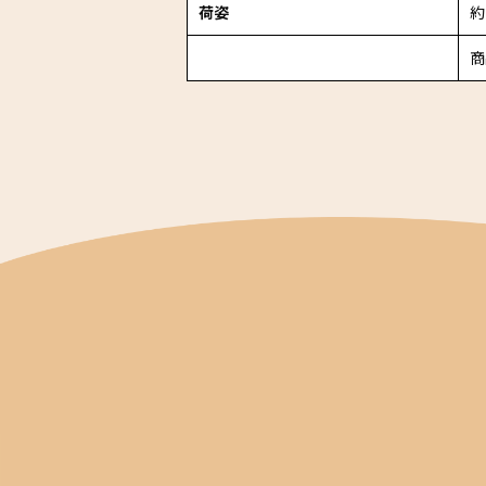
荷姿
約
商