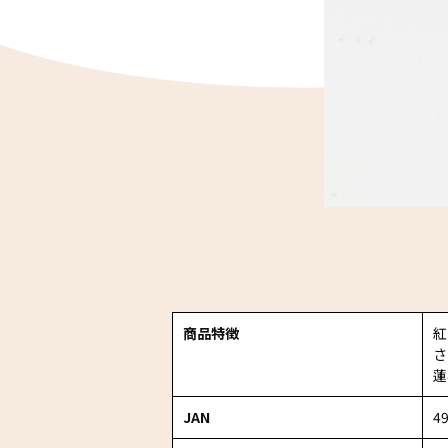
商品特徴
紅
さ
蓮
JAN
4