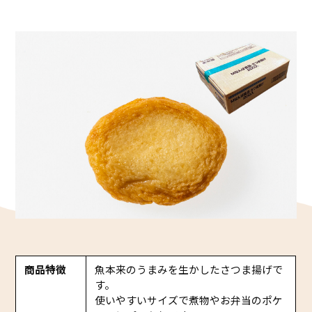
かね貞の歴史
会社情報
採用情報
リニューアル中
商品特徴
魚本来のうまみを生かしたさつま揚げで
す。
使いやすいサイズで煮物やお弁当のポケ