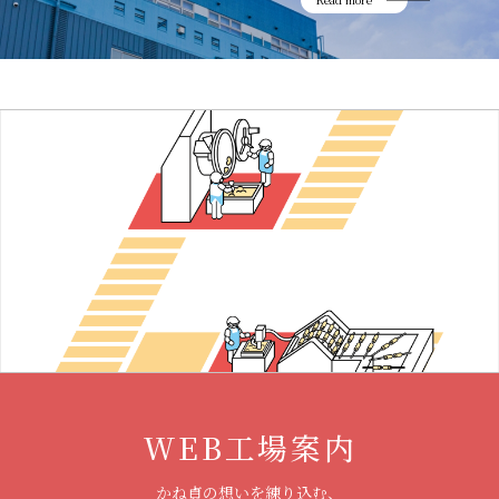
WEB工場案内
かね貞の想いを練り込む、