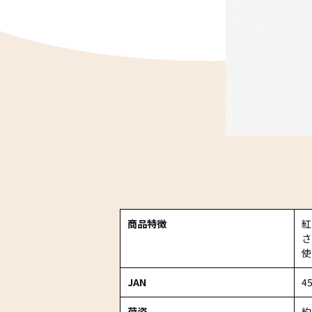
商品特徴
紅
さ
使
JAN
4
荷姿
約