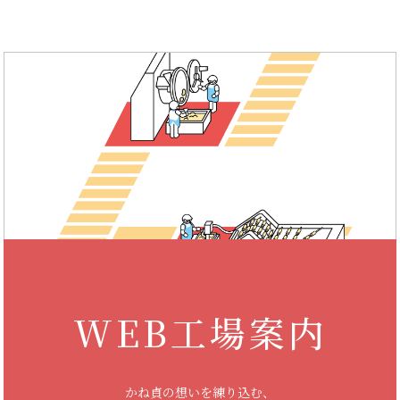
WEB工場案内
かね貞の想いを練り込む、