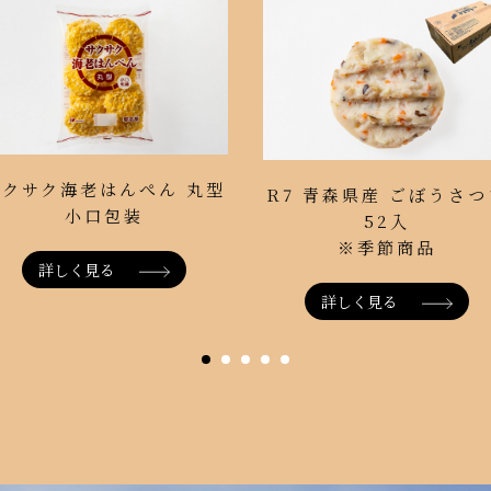
サクサク海老はんぺん 丸型
R7 青森県産 ごぼうさつ
小口包装
52入
※季節商品
詳しく見る
詳しく見る