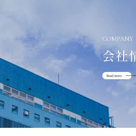
COMPANY
会社
Read more