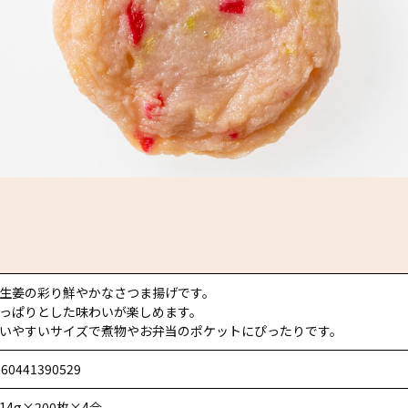
生姜の彩り鮮やかなさつま揚げです。
っぱりとした味わいが楽しめます。
いやすいサイズで煮物やお弁当のポケットにぴったりです。
560441390529
14g×200枚×4合