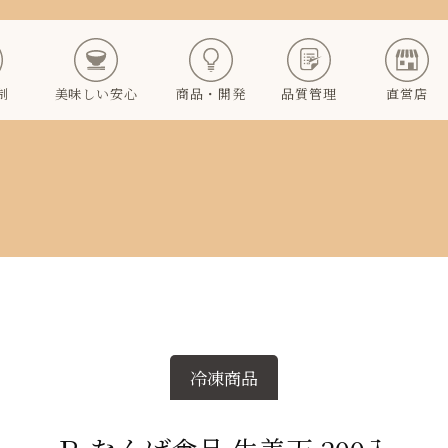
制
美味しい安心
商品・開発
品質管理
直営店
冷凍商品