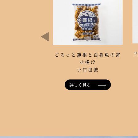
ごろっと蓮根と白身魚の寄
せ揚げ
小口包装
詳しく見る