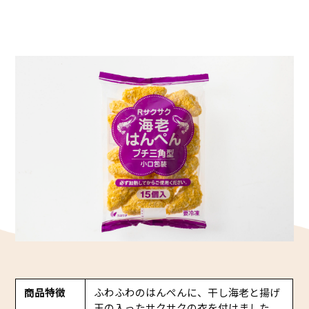
かね貞の歴史
会社情報
採用情報
リニューアル中
商品特徴
ふわふわのはんぺんに、干し海老と揚げ
玉の入ったサクサクの衣を付けました。