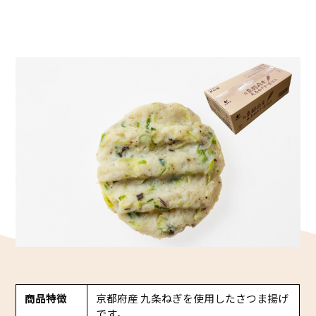
かね貞の歴史
会社情報
採用情報
リニューアル中
商品特徴
京都府産 九条ねぎを使用したさつま揚げ
です。