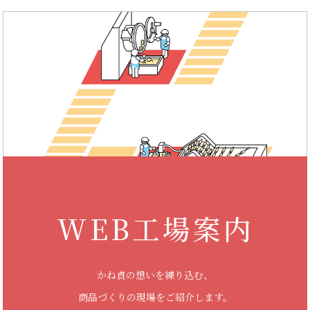
WEB工場案内
かね貞の想いを練り込む、
商品づくりの現場をご紹介します。