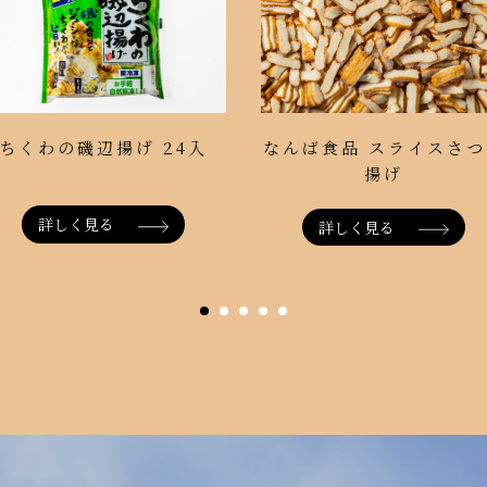
なんば食品 スライスさつ
ちくわの磯辺揚げ 24入
揚げ
詳しく見る
詳しく見る