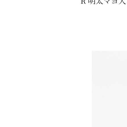
R 明太マヨ