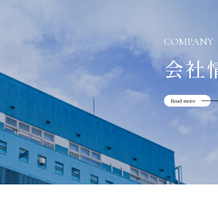
COMPANY
会社
Read more