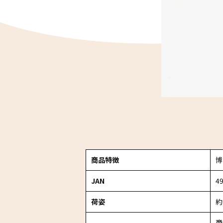
商品特徴
博
JAN
4
荷姿
約
商