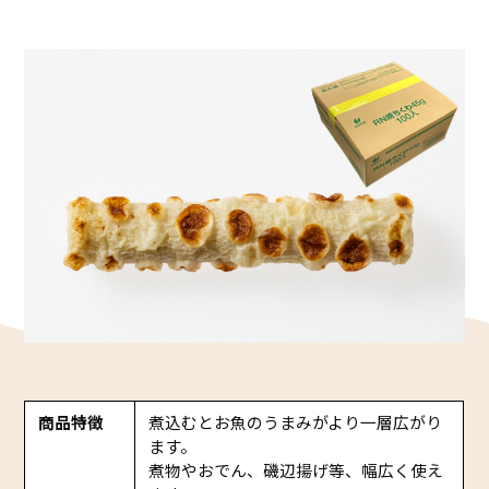
かね貞の歴史
会社情報
採用情報
リニューアル中
商品特徴
煮込むとお魚のうまみがより一層広がり
ます。
煮物やおでん、磯辺揚げ等、幅広く使え