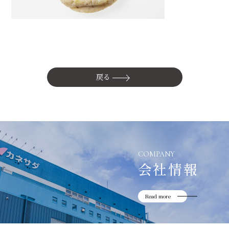
かね貞の歴史
会社情報
採用情報
リニューアル中
戻る
COMPANY
会社情報
Read more