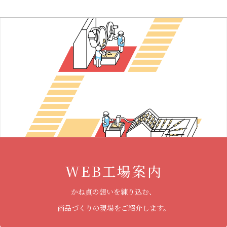
WEB工場案内
かね貞の想いを練り込む、
商品づくりの現場をご紹介します。