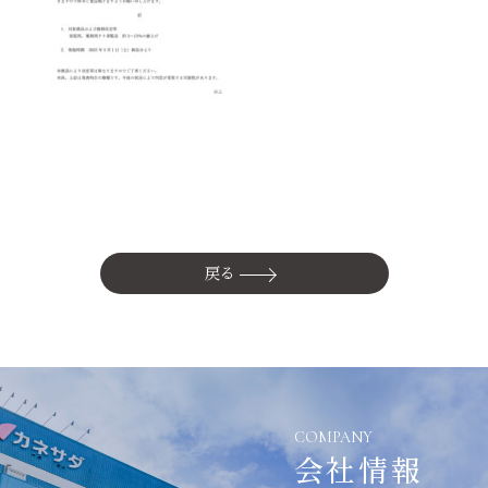
かね貞の歴史
会社情報
採用情報
リニューアル中
戻る
COMPANY
会社情報