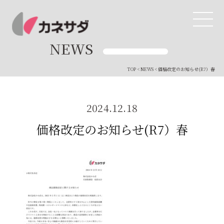
NEWS
TOP
<
NEWS
< 価格改定のお知らせ(R7）春
TOP
生産体制
2024.12.18
価格改定のお知らせ(R7）春
美味しい安心
商品・開発
品質管理
直営店