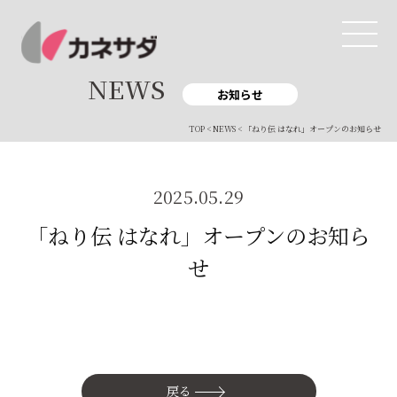
NEWS
お知らせ
TOP
<
NEWS
< 「ねり伝 はなれ」オープンのお知らせ
TOP
生産体制
2025.05.29
美味しい安心
「ねり伝 はなれ」オープンのお知ら
せ
商品・開発
品質管理
直営店
戻る