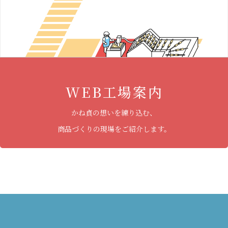
WEB工場案内
かね貞の想いを練り込む、
商品づくりの現場をご紹介します。