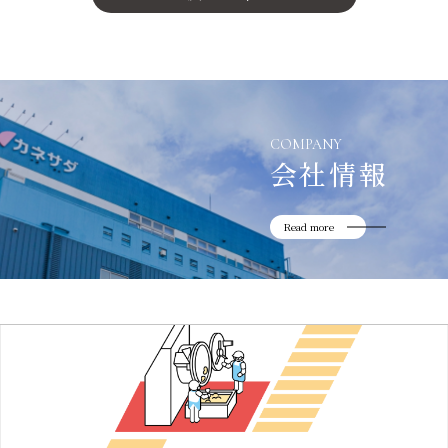
かね貞の歴史
会社情報
採用情報
リニューアル中
COMPANY
会社情報
Read more