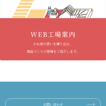
WEB工場案内
かね貞の想いを練り込む、
商品づくりの現場をご紹介します。
お問い合わせ