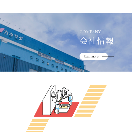
かね貞の歴史
会社情報
採用情報
COMPANY
会社情報
リニューアル中
Read more