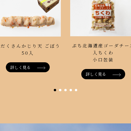
ぷち北海道産ゴーダチー
具だくさんかじり天 ごぼう
入ちくわ
50入
小口包装
詳しく見る
詳しく見る