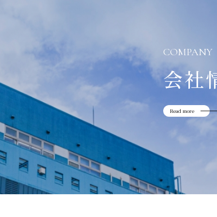
COMPANY
会社
Read more