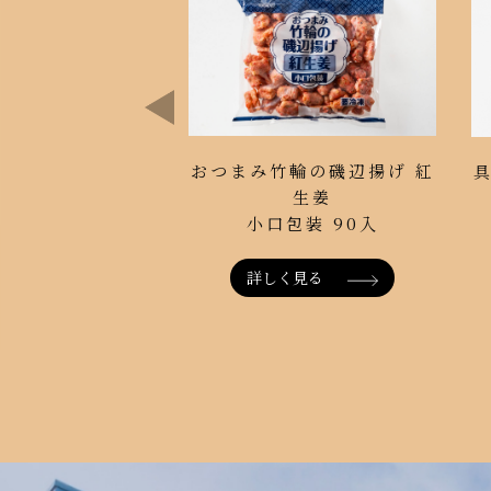
おつまみ竹輪の磯辺揚げ 紅
生姜
小口包装 90入
詳しく見る