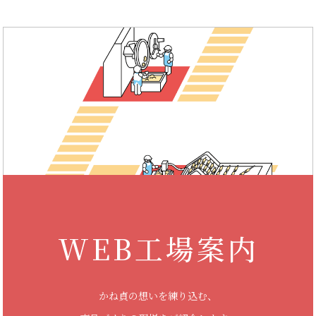
WEB工場案内
かね貞の想いを練り込む、