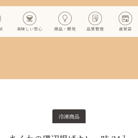
制
美味しい安心
商品・開発
品質管理
直営店
冷凍商品