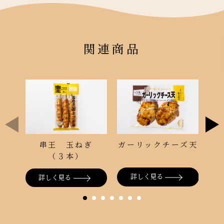
関連商品
ガーリックチーズ天
串王 玉ねぎ
（３本）
詳しく見る
詳しく見る