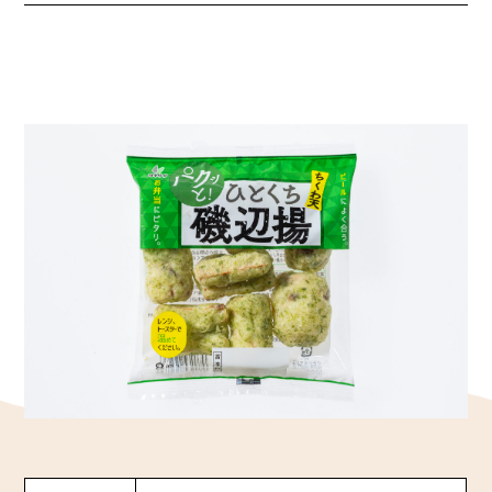
かね貞の歴史
会社情報
採用情報
リニューアル中