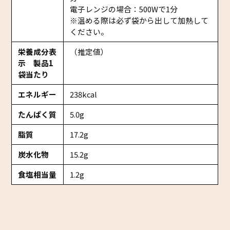
電子レンジの場合：500Wで1分
※温める際は必ず袋から出して加熱して
ください。
栄養成分表
（推定値）
示 製品1
袋当たり
エネルギー
238kcal
たんぱく質
5.0g
脂質
17.2g
炭水化物
15.2g
食塩相当量
1.2g