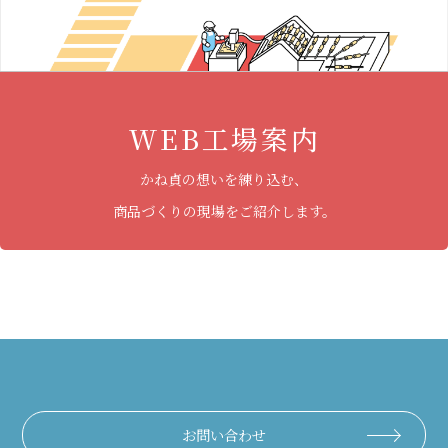
WEB工場案内
かね貞の想いを練り込む、
商品づくりの現場をご紹介します。
お問い合わせ