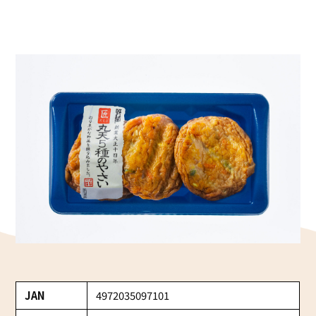
かね貞の歴史
会社情報
採用情報
リニューアル中
JAN
4972035097101