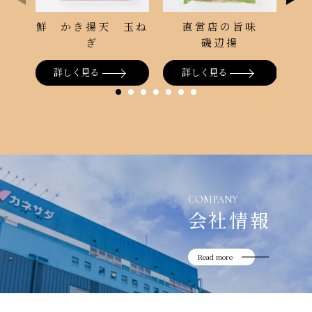
鮮 かき揚天 玉ね
直営店の旨味
ぎ
磯辺揚
詳しく見る
詳しく見る
COMPANY
会社情報
Read more