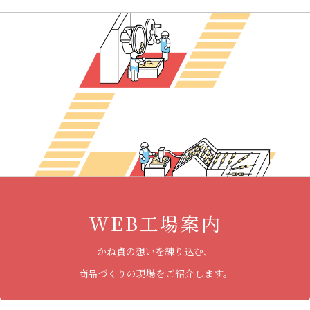
WEB工場案内
かね貞の想いを練り込む、
商品づくりの現場をご紹介します。