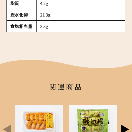
脂質
4.2g
炭水化物
21.3g
食塩相当量
2.3g
関連商品