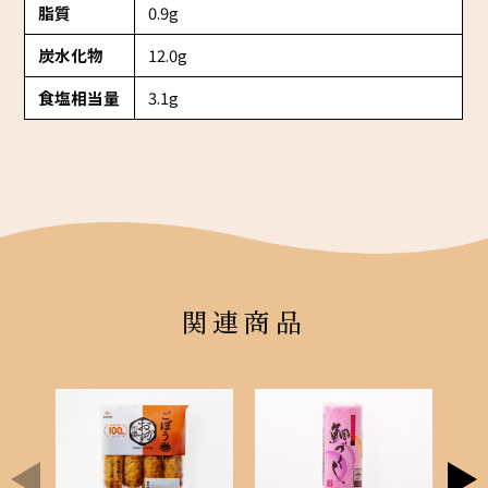
脂質
0.9g
炭水化物
12.0g
食塩相当量
3.1g
関連商品