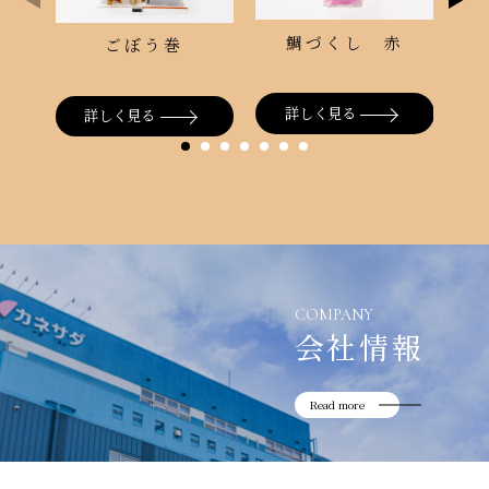
鯛づくし 赤
ごぼう巻
詳しく見る
詳しく見る
COMPANY
会社情報
Read more