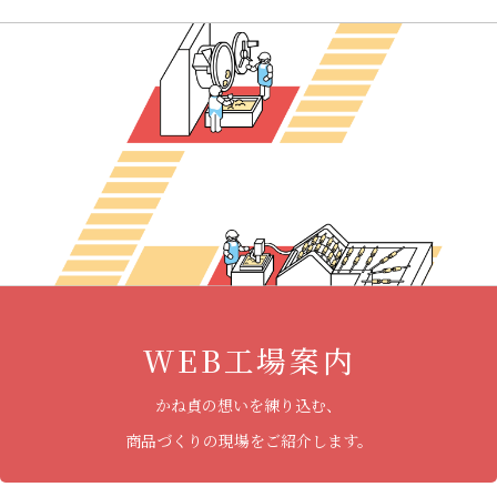
WEB工場案内
かね貞の想いを練り込む、
商品づくりの現場をご紹介します。