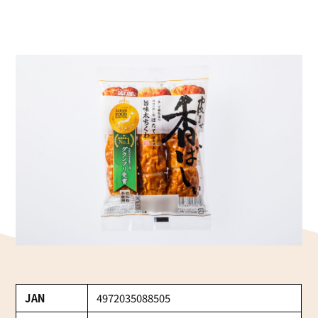
かね貞の歴史
会社情報
採用情報
リニューアル中
JAN
4972035088505