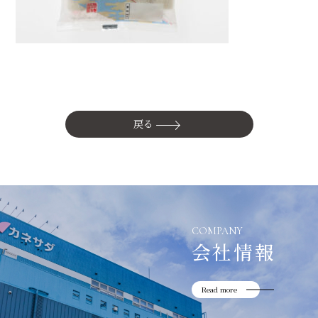
かね貞の歴史
会社情報
採用情報
リニューアル中
戻る
COMPANY
会社情報
Read more