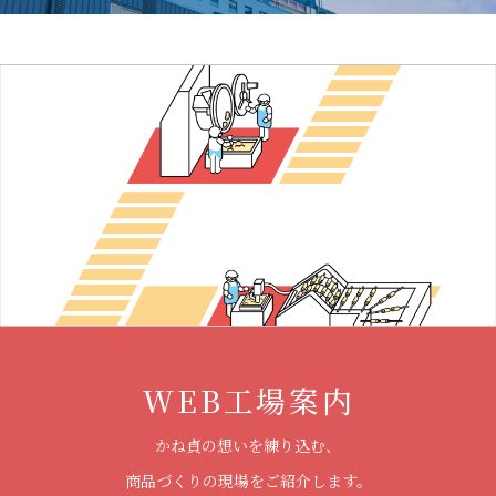
WEB工場案内
かね貞の想いを練り込む、
商品づくりの現場をご紹介します。