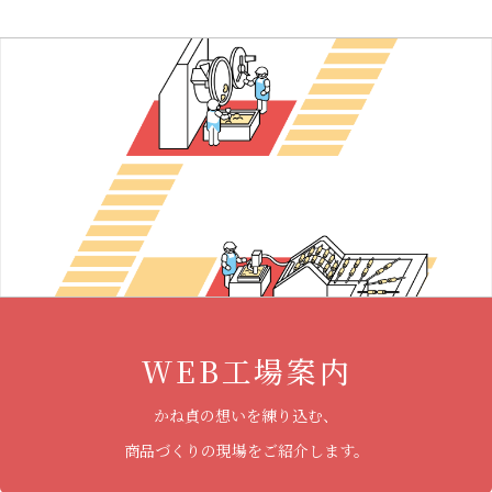
WEB工場案内
かね貞の想いを練り込む、
商品づくりの現場をご紹介します。