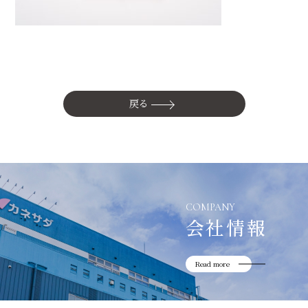
かね貞の歴史
会社情報
採用情報
リニューアル中
戻る
COMPANY
会社情報
Read more