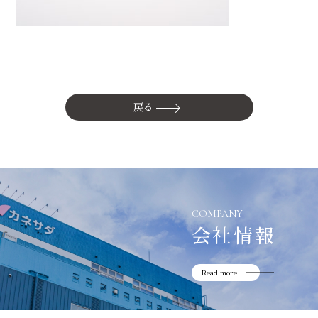
かね貞の歴史
会社情報
採用情報
リニューアル中
戻る
COMPANY
会社情報
Read more