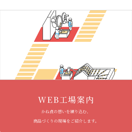
WEB工場案内
かね貞の想いを練り込む、
商品づくりの現場をご紹介します。