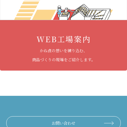
WEB工場案内
かね貞の想いを練り込む、
商品づくりの現場をご紹介します。
お問い合わせ