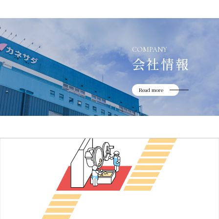
かね貞の歴史
会社情報
採用情報
COMPANY
会社情報
リニューアル中
Read more