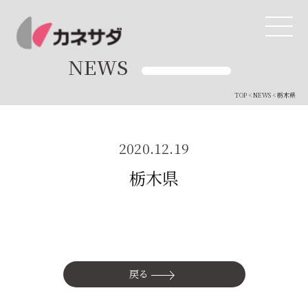
NEWS
TOP
<
NEWS
< 栃木県
TOP
生産体制
2020.12.19
栃木県
美味しい安心
商品・開発
品質管理
戻る
直営店