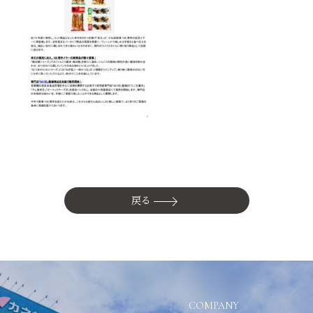
かね貞の歴史
会社情報
採用情報
リニューアル中
戻る
COMPANY