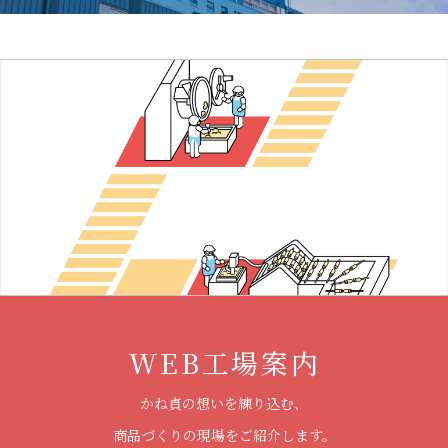
WEB工場案内
かね貞の想いを練り込む、
商品づくりの現場をご紹介します。