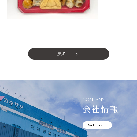
かね貞の歴史
会社情報
採用情報
リニューアル中
戻る
COMPANY
会社情報
Read more