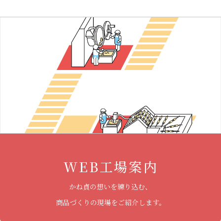
WEB工場案内
かね貞の想いを練り込む、
商品づくりの現場をご紹介します。