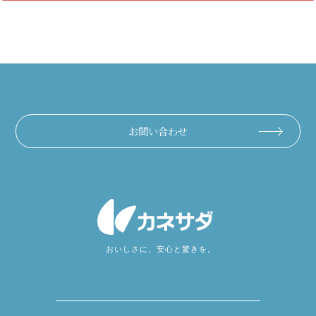
お問い合わせ