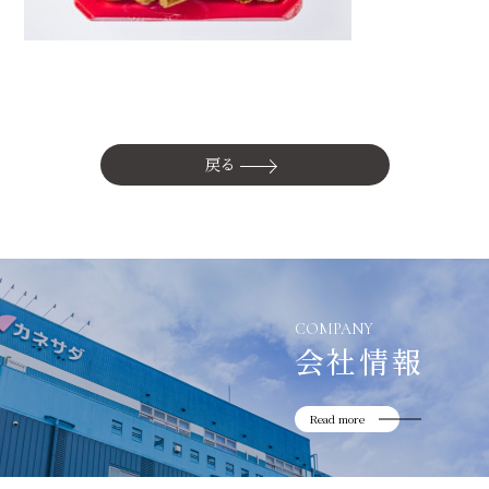
かね貞の歴史
会社情報
採用情報
リニューアル中
戻る
COMPANY
会社情報
Read more